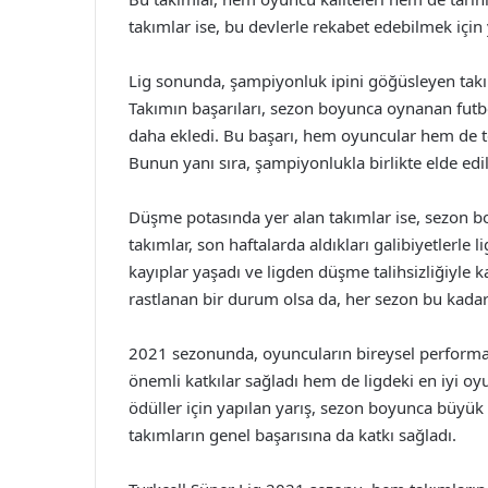
takımlar ise, bu devlerle rekabet edebilmek için 
Lig sonunda, şampiyonluk ipini göğüsleyen takım,
Takımın başarıları, sezon boyunca oynanan futbol
daha ekledi. Bu başarı, hem oyuncular hem de t
Bunun yanı sıra, şampiyonlukla birlikte elde ed
Düşme potasında yer alan takımlar ise, sezon bo
takımlar, son haftalarda aldıkları galibiyetlerle
kayıplar yaşadı ve ligden düşme talihsizliğiyle 
rastlanan bir durum olsa da, her sezon bu kadar
2021 sezonunda, oyuncuların bireysel performans
önemli katkılar sağladı hem de ligdeki en iyi oyunc
ödüller için yapılan yarış, sezon boyunca büyük b
takımların genel başarısına da katkı sağladı.