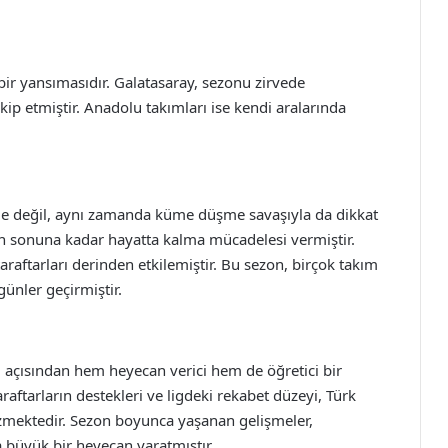
ir yansımasıdır. Galatasaray, sezonu zirvede
p etmiştir. Anadolu takımları ise kendi aralarında
e değil, aynı zamanda küme düşme savaşıyla da dikkat
nun sonuna kadar hayatta kalma mücadelesi vermiştir.
araftarları derinden etkilemiştir. Bu sezon, birçok takım
günler geçirmiştir.
u açısından hem heyecan verici hem de öğretici bir
aftarların destekleri ve ligdeki rekabet düzeyi, Türk
çizmektedir. Sezon boyunca yaşanan gelişmeler,
a büyük bir heyecan yaratmıştır.