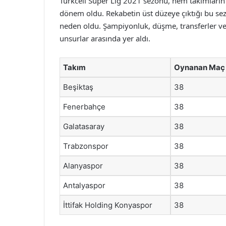
Turkcell Süper Lig 2021 sezonu, hem takımların 
dönem oldu. Rekabetin üst düzeye çıktığı bu sez
neden oldu. Şampiyonluk, düşme, transferler ve 
unsurlar arasında yer aldı.
Takım
Oynanan Maç
Beşiktaş
38
Fenerbahçe
38
Galatasaray
38
Trabzonspor
38
Alanyaspor
38
Antalyaspor
38
İttifak Holding Konyaspor
38