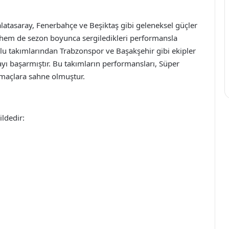
atasaray, Fenerbahçe ve Beşiktaş gibi geleneksel güçler
rı hem de sezon boyunca sergiledikleri performansla
lu takımlarından Trabzonspor ve Başakşehir gibi ekipler
mayı başarmıştır. Bu takımların performansları, Süper
 maçlara sahne olmuştur.
ldedir: