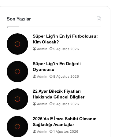
Son Yazılar
Süper Lig’in En İyi Futbolcusu:
Kim Olacak?
Admin
9 Ağustos 2026
Süper Lig’in En Değerli
Oyuncusu
Admin
8 Ağustos 2026
22 Ayar Bilezik Fiyatları
Hakkında Güncel Bilgiler
Admin
8 Ağustos 2026
2026’da E İmza Sahibi Olmanın
Sağladığı Avantajlar
Admin
1 Ağustos 2026