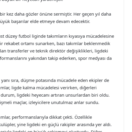
ir kez daha gözler önüne sermiştir. Her geçen yıl daha
büyük başarılar elde etmeye devam edecektir.
üst düzey futbol liginde takımların kıyasıya mücadelesine
bir rekabet ortamı sunarken, bazı takımlar beklenmedik
an transferler ve teknik direktör değişiklikleri, ligdeki
performanslarını yakından takip ederken, spor medyası da
n yanı sıra, düşme potasında mücadele eden ekipler de
ımlar, ligde kalma mücadelesi verirken, diğerleri
urum, ligdeki heyecanı artıran unsurlardan biri oldu.
işmeli maçlar, izleyicilere unutulmaz anlar sundu.
mlar, performanslarıyla dikkat çekti. Özellikle
lüpler, yine ligdeki en güçlü rakipler arasında yer aldı.
leriyle ligdeki en büyük çekişmeyi oluşturdu. Diğer