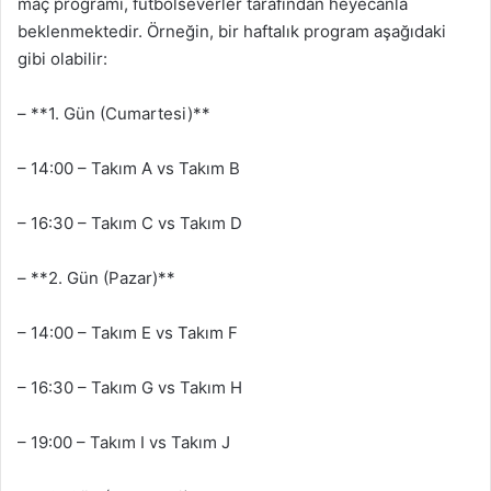
maç programı, futbolseverler tarafından heyecanla
beklenmektedir. Örneğin, bir haftalık program aşağıdaki
gibi olabilir:
– **1. Gün (Cumartesi)**
– 14:00 – Takım A vs Takım B
– 16:30 – Takım C vs Takım D
– **2. Gün (Pazar)**
– 14:00 – Takım E vs Takım F
– 16:30 – Takım G vs Takım H
– 19:00 – Takım I vs Takım J