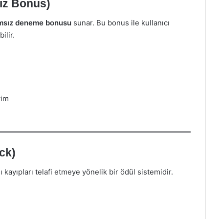
ız Bonus)
ımsız deneme bonusu
sunar. Bu bonus ile kullanıcı
ilir.
yim
ck)
 kayıpları telafi etmeye yönelik bir ödül sistemidir.