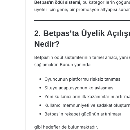
Betpas’ın ödül sistemi
, bu kategorilerin çoğun
üyeler için geniş bir promosyon altyapısı sunar
2. Betpas’ta Üyelik Açılı
Nedir?
Betpas’ın ödül sistemlerinin temel amacı, yeni 
sağlamaktır. Bunun yanında:
Oyuncunun platformu risksiz tanıması
Siteye adaptasyonun kolaylaşması
Yeni kullanıcıların ilk kazanımlarını artırma
Kullanıcı memnuniyeti ve sadakat oluştur
Betpas’ın rekabet gücünün artırılması
gibi hedefler de bulunmaktadır.