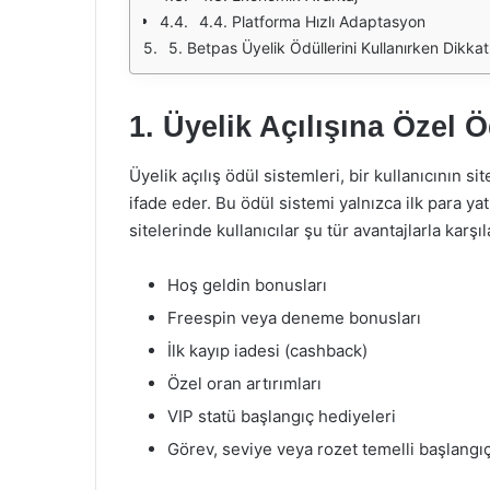
4.4. Platforma Hızlı Adaptasyon
5. Betpas Üyelik Ödüllerini Kullanırken Dikka
1. Üyelik Açılışına Özel 
Üyelik açılış ödül sistemleri, bir kullanıcının si
ifade eder. Bu ödül sistemi yalnızca ilk para y
sitelerinde kullanıcılar şu tür avantajlarla karşıl
Hoş geldin bonusları
Freespin veya deneme bonusları
İlk kayıp iadesi (cashback)
Özel oran artırımları
VIP statü başlangıç hediyeleri
Görev, seviye veya rozet temelli başlangıç