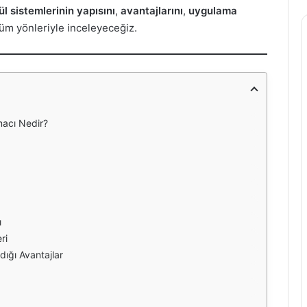
ül sistemlerinin yapısını
,
avantajlarını
,
uygulama
üm yönleriyle inceleyeceğiz.
macı Nedir?
ı
ri
dığı Avantajlar