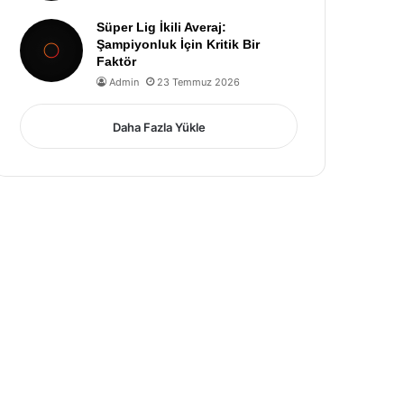
Süper Lig İkili Averaj:
Şampiyonluk İçin Kritik Bir
Faktör
Admin
23 Temmuz 2026
Daha Fazla Yükle