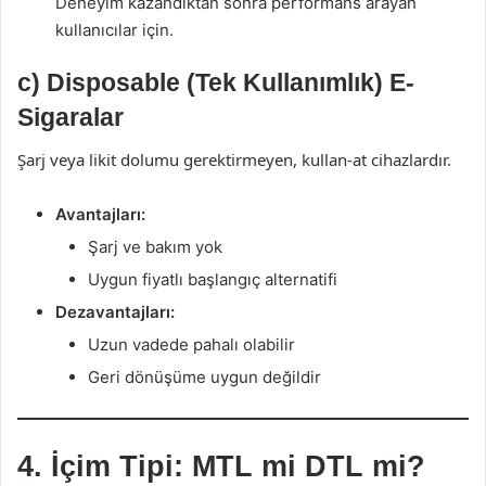
Deneyim kazandıktan sonra performans arayan
kullanıcılar için.
c) Disposable (Tek Kullanımlık) E-
Sigaralar
Şarj veya likit dolumu gerektirmeyen, kullan-at cihazlardır.
Avantajları:
Şarj ve bakım yok
Uygun fiyatlı başlangıç alternatifi
Dezavantajları:
Uzun vadede pahalı olabilir
Geri dönüşüme uygun değildir
4. İçim Tipi: MTL mi DTL mi?