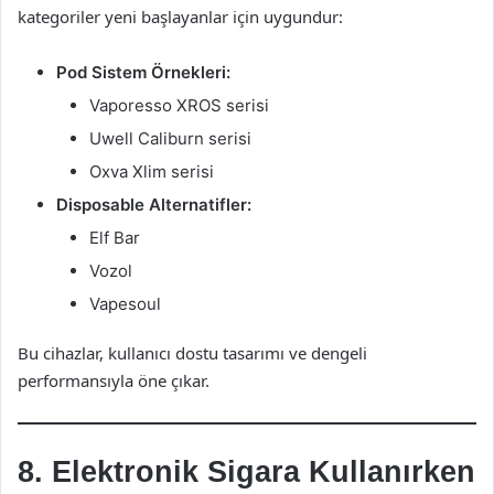
kategoriler yeni başlayanlar için uygundur:
Pod Sistem Örnekleri:
Vaporesso XROS serisi
Uwell Caliburn serisi
Oxva Xlim serisi
Disposable Alternatifler:
Elf Bar
Vozol
Vapesoul
Bu cihazlar, kullanıcı dostu tasarımı ve dengeli
performansıyla öne çıkar.
8. Elektronik Sigara Kullanırken