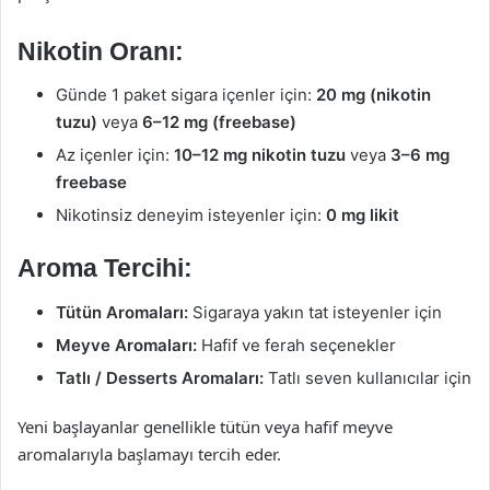
Nikotin Oranı:
Günde 1 paket sigara içenler için:
20 mg (nikotin
tuzu)
veya
6–12 mg (freebase)
Az içenler için:
10–12 mg nikotin tuzu
veya
3–6 mg
freebase
Nikotinsiz deneyim isteyenler için:
0 mg likit
Aroma Tercihi:
Tütün Aromaları:
Sigaraya yakın tat isteyenler için
Meyve Aromaları:
Hafif ve ferah seçenekler
Tatlı / Desserts Aromaları:
Tatlı seven kullanıcılar için
Yeni başlayanlar genellikle tütün veya hafif meyve
aromalarıyla başlamayı tercih eder.