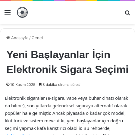
Menü
Ar
Anasayfa
/
Genel
Yeni Başlayanlar İçin
Elektronik Sigara Seçimi
10 Kasım 2025
3 dakika okuma süresi
Elektronik sigaralar (e-sigara, vape veya buhar cihazı olarak
da bilinir), son yıllarda geleneksel sigaraya alternatif olarak
popüler hale gelmiştir. Ancak piyasada o kadar çok model,
likit türü ve sistem mevcut ki, yeni başlayanlar için doğru
seçimi yapmak kafa karıştırıcı olabilir. Bu rehberde,