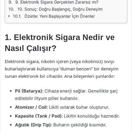
9. Elektronik Sigara Gerçekten Zararsız mı?
10. Sonuç: Doğru Başlangıç, Doğru Deneyim
Özetle: Yeni Başlayanlar İçin Öneriler
1. Elektronik Sigara Nedir ve
Nasıl Çalışır?
Elektronik sigara, nikotin içeren (veya nikotinsiz) sıvıyı
buharlaştırarak kullanıcıya “duman benzeri” bir deneyim
sunan elektronik bir cihazdır. Ana bileşenleri şunlardır:
Pil (Batarya):
Cihaza enerji sağlar. Genellikle şarj
edilebilir lityum piller kullanılır.
Atomizer / Coil:
Likiti ısıtarak buhar oluşturur.
Kapasite (Tank / Pod):
Likitin konulduğu haznedir.
Ağızlık (Drip Tip):
Buharın çekildiği kısımdır.