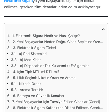
elektronik sigara
ya yeni başlayacak kişiler için dikkat
edilmesi gereken tüm detayları adım adım açıklayacağız.
1. Elektronik Sigara Nedir ve Nasıl Çalışır?
2. Yeni Başlayanlar Neden Doğru Cihaz Seçimine Özen Göstermeli?
3. Elektronik Sigara Türleri
a) Pod Sistemleri
b) Mod Kitler
c) Disposable (Tek Kullanımlık) E-Sigaralar
4. İçim Tipi: MTL mi DTL mi?
5. Likit Seçimi: Nikotin Oranı ve Aroma
Nikotin Oranı:
Aroma Tercihi:
6. Batarya ve Güvenlik Konuları
7. Yeni Başlayanlar İçin Tavsiye Edilen Cihazlar (Genel)
8. Elektronik Sigara Kullanırken Dikkat Edilmesi Gerekenler