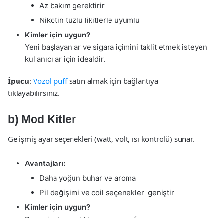
Az bakım gerektirir
Nikotin tuzlu likitlerle uyumlu
Kimler için uygun?
Yeni başlayanlar ve sigara içimini taklit etmek isteyen
kullanıcılar için idealdir.
İpucu
:
Vozol puff
satın almak için bağlantıya
tıklayabilirsiniz.
b) Mod Kitler
Gelişmiş ayar seçenekleri (watt, volt, ısı kontrolü) sunar.
Avantajları:
Daha yoğun buhar ve aroma
Pil değişimi ve coil seçenekleri geniştir
Kimler için uygun?