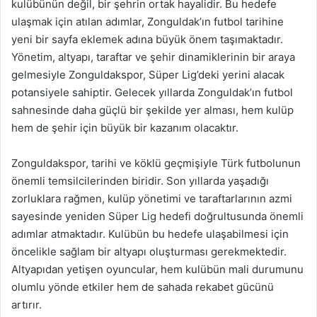
kulübünün değil, bir şehrin ortak hayalidir. Bu hedefe
ulaşmak için atılan adımlar, Zonguldak’ın futbol tarihine
yeni bir sayfa eklemek adına büyük önem taşımaktadır.
Yönetim, altyapı, taraftar ve şehir dinamiklerinin bir araya
gelmesiyle Zonguldakspor, Süper Lig’deki yerini alacak
potansiyele sahiptir. Gelecek yıllarda Zonguldak’ın futbol
sahnesinde daha güçlü bir şekilde yer alması, hem kulüp
hem de şehir için büyük bir kazanım olacaktır.
Zonguldakspor, tarihi ve köklü geçmişiyle Türk futbolunun
önemli temsilcilerinden biridir. Son yıllarda yaşadığı
zorluklara rağmen, kulüp yönetimi ve taraftarlarının azmi
sayesinde yeniden Süper Lig hedefi doğrultusunda önemli
adımlar atmaktadır. Kulübün bu hedefe ulaşabilmesi için
öncelikle sağlam bir altyapı oluşturması gerekmektedir.
Altyapıdan yetişen oyuncular, hem kulübün mali durumunu
olumlu yönde etkiler hem de sahada rekabet gücünü
artırır.