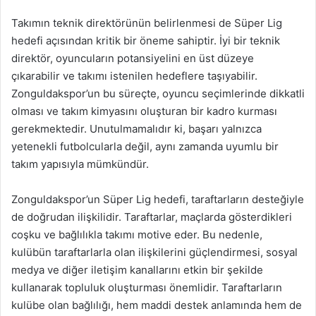
Takımın teknik direktörünün belirlenmesi de Süper Lig
hedefi açısından kritik bir öneme sahiptir. İyi bir teknik
direktör, oyuncuların potansiyelini en üst düzeye
çıkarabilir ve takımı istenilen hedeflere taşıyabilir.
Zonguldakspor’un bu süreçte, oyuncu seçimlerinde dikkatli
olması ve takım kimyasını oluşturan bir kadro kurması
gerekmektedir. Unutulmamalıdır ki, başarı yalnızca
yetenekli futbolcularla değil, aynı zamanda uyumlu bir
takım yapısıyla mümkündür.
Zonguldakspor’un Süper Lig hedefi, taraftarların desteğiyle
de doğrudan ilişkilidir. Taraftarlar, maçlarda gösterdikleri
coşku ve bağlılıkla takımı motive eder. Bu nedenle,
kulübün taraftarlarla olan ilişkilerini güçlendirmesi, sosyal
medya ve diğer iletişim kanallarını etkin bir şekilde
kullanarak topluluk oluşturması önemlidir. Taraftarların
kulübe olan bağlılığı, hem maddi destek anlamında hem de