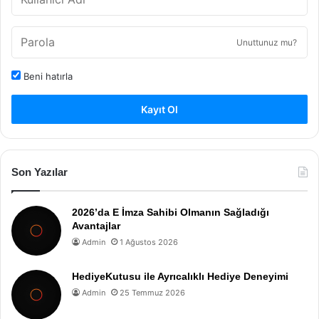
Unuttunuz mu?
Beni hatırla
Kayıt Ol
Son Yazılar
2026’da E İmza Sahibi Olmanın Sağladığı
Avantajlar
Admin
1 Ağustos 2026
HediyeKutusu ile Ayrıcalıklı Hediye Deneyimi
Admin
25 Temmuz 2026