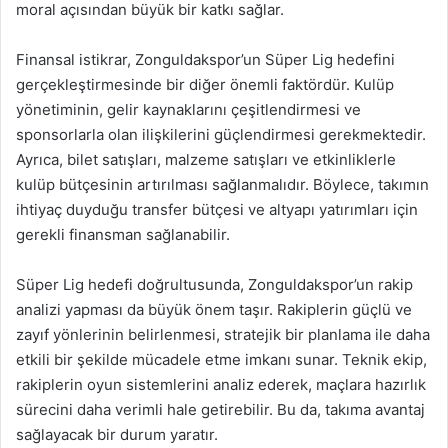
moral açısından büyük bir katkı sağlar.
Finansal istikrar, Zonguldakspor’un Süper Lig hedefini
gerçekleştirmesinde bir diğer önemli faktördür. Kulüp
yönetiminin, gelir kaynaklarını çeşitlendirmesi ve
sponsorlarla olan ilişkilerini güçlendirmesi gerekmektedir.
Ayrıca, bilet satışları, malzeme satışları ve etkinliklerle
kulüp bütçesinin artırılması sağlanmalıdır. Böylece, takımın
ihtiyaç duyduğu transfer bütçesi ve altyapı yatırımları için
gerekli finansman sağlanabilir.
Süper Lig hedefi doğrultusunda, Zonguldakspor’un rakip
analizi yapması da büyük önem taşır. Rakiplerin güçlü ve
zayıf yönlerinin belirlenmesi, stratejik bir planlama ile daha
etkili bir şekilde mücadele etme imkanı sunar. Teknik ekip,
rakiplerin oyun sistemlerini analiz ederek, maçlara hazırlık
sürecini daha verimli hale getirebilir. Bu da, takıma avantaj
sağlayacak bir durum yaratır.