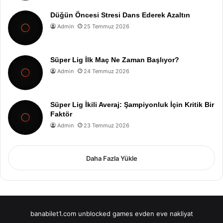
Düğün Öncesi Stresi Dans Ederek Azaltın
Admin
25 Temmuz 2026
Süper Lig İlk Maç Ne Zaman Başlıyor?
Admin
24 Temmuz 2026
Süper Lig İkili Averaj: Şampiyonluk İçin Kritik Bir
Faktör
Admin
23 Temmuz 2026
Daha Fazla Yükle
banabilet1.com
unblocked games
evden eve nakliyat