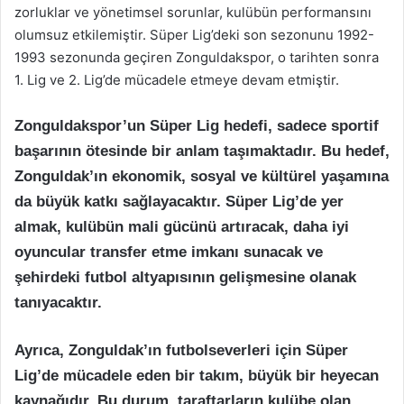
zorluklar ve yönetimsel sorunlar, kulübün performansını
olumsuz etkilemiştir. Süper Lig’deki son sezonunu 1992-
1993 sezonunda geçiren Zonguldakspor, o tarihten sonra
1. Lig ve 2. Lig’de mücadele etmeye devam etmiştir.
Zonguldakspor’un Süper Lig hedefi, sadece sportif
başarının ötesinde bir anlam taşımaktadır. Bu hedef,
Zonguldak’ın ekonomik, sosyal ve kültürel yaşamına
da büyük katkı sağlayacaktır. Süper Lig’de yer
almak, kulübün mali gücünü artıracak, daha iyi
oyuncular transfer etme imkanı sunacak ve
şehirdeki futbol altyapısının gelişmesine olanak
tanıyacaktır.
Ayrıca, Zonguldak’ın futbolseverleri için Süper
Lig’de mücadele eden bir takım, büyük bir heyecan
kaynağıdır. Bu durum, taraftarların kulübe olan