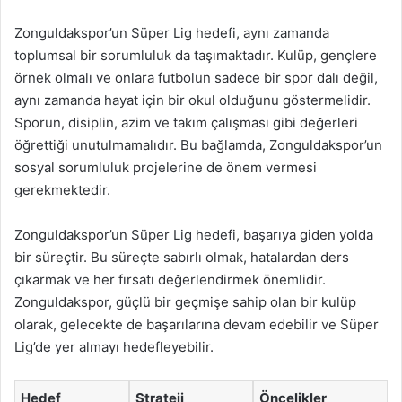
Zonguldakspor’un Süper Lig hedefi, aynı zamanda
toplumsal bir sorumluluk da taşımaktadır. Kulüp, gençlere
örnek olmalı ve onlara futbolun sadece bir spor dalı değil,
aynı zamanda hayat için bir okul olduğunu göstermelidir.
Sporun, disiplin, azim ve takım çalışması gibi değerleri
öğrettiği unutulmamalıdır. Bu bağlamda, Zonguldakspor’un
sosyal sorumluluk projelerine de önem vermesi
gerekmektedir.
Zonguldakspor’un Süper Lig hedefi, başarıya giden yolda
bir süreçtir. Bu süreçte sabırlı olmak, hatalardan ders
çıkarmak ve her fırsatı değerlendirmek önemlidir.
Zonguldakspor, güçlü bir geçmişe sahip olan bir kulüp
olarak, gelecekte de başarılarına devam edebilir ve Süper
Lig’de yer almayı hedefleyebilir.
Hedef
Strateji
Öncelikler