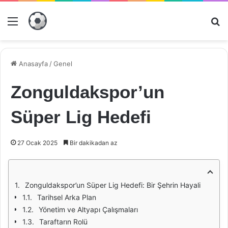
Menü
Ar
Anasayfa
/
Genel
Zonguldakspor’un
Süper Lig Hedefi
27 Ocak 2025
Bir dakikadan az
Zonguldakspor’un Süper Lig Hedefi: Bir Şehrin Hayali
Tarihsel Arka Plan
Yönetim ve Altyapı Çalışmaları
Taraftarın Rolü