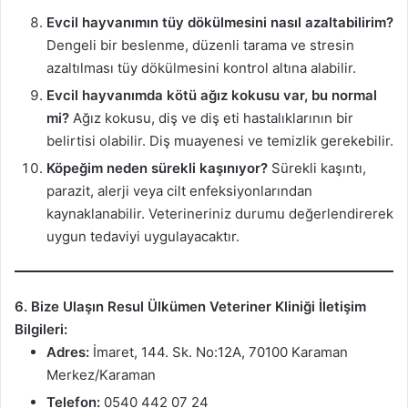
Evcil hayvanımın tüy dökülmesini nasıl azaltabilirim?
Dengeli bir beslenme, düzenli tarama ve stresin
azaltılması tüy dökülmesini kontrol altına alabilir.
Evcil hayvanımda kötü ağız kokusu var, bu normal
mi?
Ağız kokusu, diş ve diş eti hastalıklarının bir
belirtisi olabilir. Diş muayenesi ve temizlik gerekebilir.
Köpeğim neden sürekli kaşınıyor?
Sürekli kaşıntı,
parazit, alerji veya cilt enfeksiyonlarından
kaynaklanabilir. Veterineriniz durumu değerlendirerek
uygun tedaviyi uygulayacaktır.
6. Bize Ulaşın
Resul Ülkümen Veteriner Kliniği İletişim
Bilgileri:
Adres:
İmaret, 144. Sk. No:12A, 70100 Karaman
Merkez/Karaman
Telefon:
0540 442 07 24