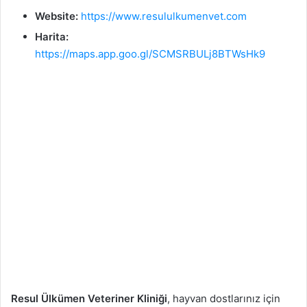
Website:
https://www.resululkumenvet.com
Harita:
https://maps.app.goo.gl/SCMSRBULj8BTWsHk9
Resul Ülkümen Veteriner Kliniği
, hayvan dostlarınız için