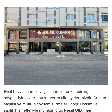
Evcil hayvanlarımız, yaşamlarımızı renklendiren,
sevgileriyle bizlere huzur veren aile üyelerimizdir. Onların
sağlıklı ve mutlu bir yaşam sürmeleri, doğru bakım ve
sağlık hizmetleriyle mümkün olur.
Resul Ülkümen