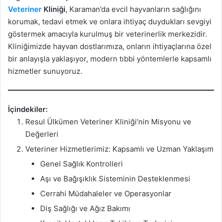
Veteriner
Kliniği
, Karaman’da evcil hayvanların sağlığını
korumak, tedavi etmek ve onlara ihtiyaç duydukları sevgiyi
göstermek amacıyla kurulmuş bir veterinerlik merkezidir.
Kliniğimizde hayvan dostlarımıza, onların ihtiyaçlarına özel
bir anlayışla yaklaşıyor, modern tıbbi yöntemlerle kapsamlı
hizmetler sunuyoruz.
İçindekiler:
Resul Ülkümen Veteriner Kliniği’nin Misyonu ve
Değerleri
Veteriner Hizmetlerimiz: Kapsamlı ve Uzman Yaklaşım
Genel Sağlık Kontrolleri
Aşı ve Bağışıklık Sisteminin Desteklenmesi
Cerrahi Müdahaleler ve Operasyonlar
Diş Sağlığı ve Ağız Bakımı