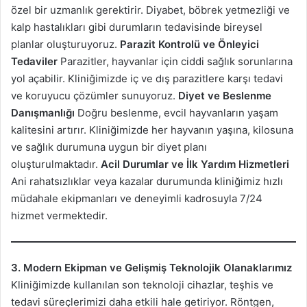
özel bir uzmanlık gerektirir. Diyabet, böbrek yetmezliği ve
kalp hastalıkları gibi durumların tedavisinde bireysel
planlar oluşturuyoruz.
Parazit Kontrolü ve Önleyici
Tedaviler
Parazitler, hayvanlar için ciddi sağlık sorunlarına
yol açabilir. Kliniğimizde iç ve dış parazitlere karşı tedavi
ve koruyucu çözümler sunuyoruz.
Diyet ve Beslenme
Danışmanlığı
Doğru beslenme, evcil hayvanların yaşam
kalitesini artırır. Kliniğimizde her hayvanın yaşına, kilosuna
ve sağlık durumuna uygun bir diyet planı
oluşturulmaktadır.
Acil Durumlar ve İlk Yardım Hizmetleri
Ani rahatsızlıklar veya kazalar durumunda kliniğimiz hızlı
müdahale ekipmanları ve deneyimli kadrosuyla 7/24
hizmet vermektedir.
3. Modern Ekipman ve Gelişmiş Teknolojik Olanaklarımız
Kliniğimizde kullanılan son teknoloji cihazlar, teşhis ve
tedavi süreçlerimizi daha etkili hale getiriyor. Röntgen,