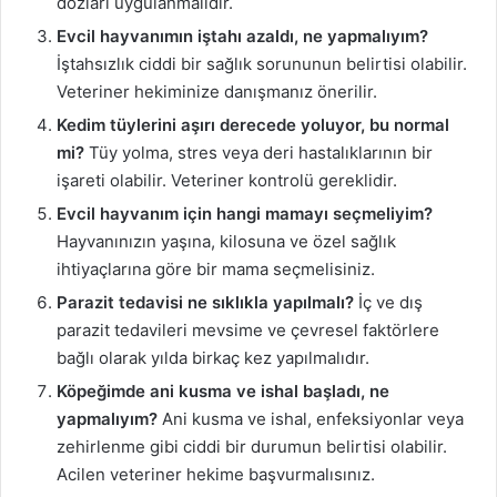
dozları uygulanmalıdır.
Evcil hayvanımın iştahı azaldı, ne yapmalıyım?
İştahsızlık ciddi bir sağlık sorununun belirtisi olabilir.
Veteriner hekiminize danışmanız önerilir.
Kedim tüylerini aşırı derecede yoluyor, bu normal
mi?
Tüy yolma, stres veya deri hastalıklarının bir
işareti olabilir. Veteriner kontrolü gereklidir.
Evcil hayvanım için hangi mamayı seçmeliyim?
Hayvanınızın yaşına, kilosuna ve özel sağlık
ihtiyaçlarına göre bir mama seçmelisiniz.
Parazit tedavisi ne sıklıkla yapılmalı?
İç ve dış
parazit tedavileri mevsime ve çevresel faktörlere
bağlı olarak yılda birkaç kez yapılmalıdır.
Köpeğimde ani kusma ve ishal başladı, ne
yapmalıyım?
Ani kusma ve ishal, enfeksiyonlar veya
zehirlenme gibi ciddi bir durumun belirtisi olabilir.
Acilen veteriner hekime başvurmalısınız.