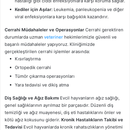
hastalığı gibi ciddi enfeksiyonlara karşı koruma sağlar.
Kediler için Aşılar:
Leukemia, panleukopenia ve diğer
viral enfeksiyonlara karşı bağışıklık kazandırır.
Cerrahi Müdahaleler ve Operasyonlar
Cerrahi gerektiren
durumlarda uzman
veteriner
hekimlerimizle güvenli ve
başarılı müdahaleler yapıyoruz. Kliniğimizde
gerçekleştirilen cerrahi işlemler arasında:
Kısırlaştırma
Ortopedik cerrahi
Tümör çıkarma operasyonları
Yara tedavisi ve dikiş atma
Diş Sağlığı ve Ağız Bakımı
Evcil hayvanların ağız sağlığı,
genel sağlıklarının ayrılmaz bir parçasıdır. Düzenli diş
temizliği ve ağız muayenesi, diş eti hastalıklarını önler ve
kötü ağız kokusunu giderir.
Kronik Hastalıkların Takibi ve
Tedavisi
Evcil hayvanlarda kronik rahatsızlıkların yönetimi