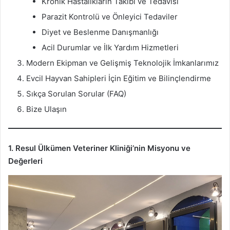
Kronik Hastalıkların Takibi ve Tedavisi
Parazit Kontrolü ve Önleyici Tedaviler
Diyet ve Beslenme Danışmanlığı
Acil Durumlar ve İlk Yardım Hizmetleri
Modern Ekipman ve Gelişmiş Teknolojik İmkanlarımız
Evcil Hayvan Sahipleri İçin Eğitim ve Bilinçlendirme
Sıkça Sorulan Sorular (FAQ)
Bize Ulaşın
1. Resul Ülkümen Veteriner Kliniği’nin Misyonu ve
Değerleri